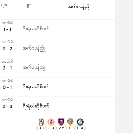
များ
များ
အက်စပန်ညို
လာလီဂါ
1 - 1
ရီးရဲလ်ဆိုစီဒက်
လာလီဂါ
2 - 2
အက်စပန်ညို
လာလီဂါ
2 - 1
အက်စပန်ညို
လာလီဂါ
0 - 1
ရီးရဲလ်ဆိုစီဒက်
လာလီဂါ
2 - 3
ရီးရဲလ်ဆိုစီဒက်
3
-
1
3
-
3
2
-
2
1
-
1
0
-
4