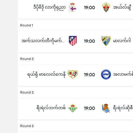
ဒီပိုဗီဒို လာကိုရုညာ
19:00
အယ်လ်ချီ
Round 1
အက်သလက်တီကိုမက်ဒရစ်
19:00
မာလက်ဂါ
Round 2
ရယ်ရို ဗာလေလ်ကေနို
19:00
အလာဗက်စ
Round 2
ရီးရဲလ်ဘက်တစ်
19:00
ရီးရဲလ်ဆိုစ
Round 2