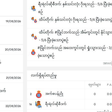
ရီးရဲလ်ဆိုစီဒက်: နှစ်သင်းလုံး ဂိုးရသည် - 5/6 ပြီးခဲ့
စဉ်
ထိပ်တိုက်: နှစ်သင်းလုံး ဂိုးရသည် - 5/6 ပြီးခဲ့သောပွ
19/08/2026
ထိပ်တိုက်: #ပြိုင်ဘက်သည် အိမ်ကွင်းတွင် နိုင်သ
- 5/6 ပြီးခဲ့သောပွဲစဉ်
#ပြိုင်ဘက်သည် အဝေးကွင်းတွင် ရှုံးသွားသည် - 3/4
20/08/2026
ခဲ့သောပွဲစဉ်
်
အားလုံ
လက်ရှိရပ်တည်မှု
21/08/2026
ရမှတ်များ
F:A
ီဒက်
အက်စပန်ညို
2
0
0:0
ရီးရဲလ်ဆိုစီဒက်
16
0
0:0
22/08/2026