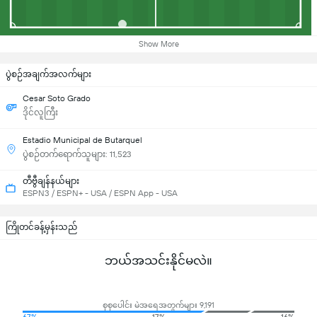
Show More
ပွဲစဉ်အချက်အလက်များ
Cesar Soto Grado
ဒိုင်လူကြီး
Estadio Municipal de Butarquel
ပွဲစဉ်တက်ရောက်သူများ: 11,523
တီဗွီချန်နယ်များ
ESPN3 / ESPN+ - USA / ESPN App - USA
ကြိုတင်ခန့်မှန်းသည်
ဘယ်အသင်းနိုင်မလဲ။
စုစုပေါင်း မဲအရေအတွက်များ 9,191