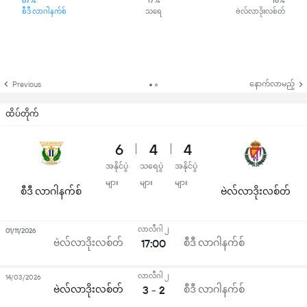
67%
17%
16%
စီဒီ လာဂါနက်စ်
သရေ
ဗဲလ်လာဒိုးလစ်တ်
နောက်လာမည့်
Previous
ထိပ်တိုက်
6
4
4
အနိုင်ပွဲ
သရေပွဲ
အနိုင်ပွဲ
များ
များ
များ
စီဒီ လာဂါနက်စ်
ဗဲလ်လာဒိုးလစ်တ်
လာလီဂါ ၂
01/11/2026
ဗဲလ်လာဒိုးလစ်တ်
17:00
စီဒီ လာဂါနက်စ်
လာလီဂါ ၂
14/03/2026
ဗဲလ်လာဒိုးလစ်တ်
3 - 2
စီဒီ လာဂါနက်စ်