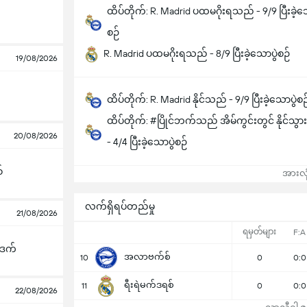
ထိပ်တိုက်: R. Madrid ပထမဂိုးရသည် - 9/9 ပြီးခဲ့သ
စဉ်
R. Madrid ပထမဂိုးရသည် - 8/9 ပြီးခဲ့သောပွဲစဉ်
19/08/2026
ထိပ်တိုက်: R. Madrid နိုင်သည် - 9/9 ပြီးခဲ့သောပွဲစဉ
ထိပ်တိုက်: #ပြိုင်ဘက်သည် အိမ်ကွင်းတွင် နိုင်သ
20/08/2026
- 4/4 ပြီးခဲ့သောပွဲစဉ်
်
အားလုံ
လက်ရှိရပ်တည်မှု
21/08/2026
ရမှတ်များ
F:A
ီဒက်
အလာဗက်စ်
10
0
0:0
ရီးရဲမက်ဒရစ်
11
0
0:0
22/08/2026