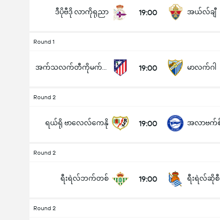
ဒီပိုဗီဒို လာကိုရုညာ
19:00
အယ်လ်ချီ
Round 1
အက်သလက်တီကိုမက်ဒရစ်
19:00
မာလက်ဂါ
Round 2
ရယ်ရို ဗာလေလ်ကေနို
19:00
အလာဗက်စ
Round 2
ရီးရဲလ်ဘက်တစ်
19:00
ရီးရဲလ်ဆိုစ
Round 2