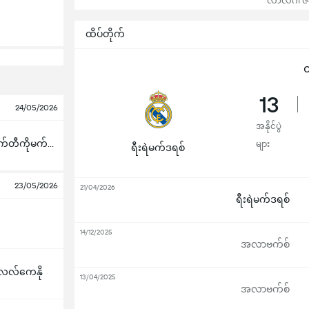
လာလီဂါ ဇယာ
ထိပ်တိုက်
ထ
13
24/05/2026
အနိုင်ပွဲ
အက်သလက်တီကိုမက်ဒရစ်
များ
ရီးရဲမက်ဒရစ်
23/05/2026
21/04/2026
ရီးရဲမက်ဒရစ်
14/12/2025
အလာဗက်စ်
လေလ်ကေနို
13/04/2025
အလာဗက်စ်