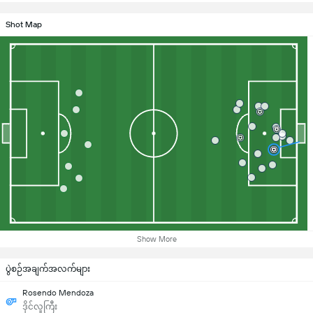
Shot Map
Show More
ပွဲစဉ်အချက်အလက်များ
Rosendo Mendoza
ဒိုင်လူကြီး