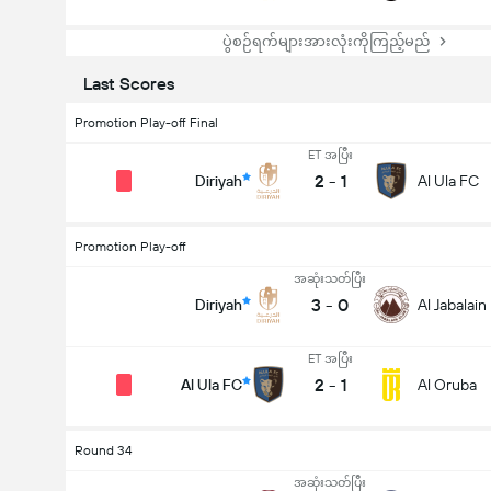
ပြိုင်ပွဲအတွင်း ဂိုးစုစုပေါင်း (2.5)
ပွဲစဉ်ရက်များအားလုံးကိုကြည့်မည်
Last Scores
စုစုပေါင်း မဲအရေအတွက်များ 3,513
Promotion Play-off Final
ET အပြီး
2
-
1
Diriyah
Al Ula FC
Promotion Play-off
အဆုံးသတ်ပြီး
3
-
0
Diriyah
Al Jabalain
ET အပြီး
2
-
1
Al Ula FC
Al Oruba
Round 34
အဆုံးသတ်ပြီး