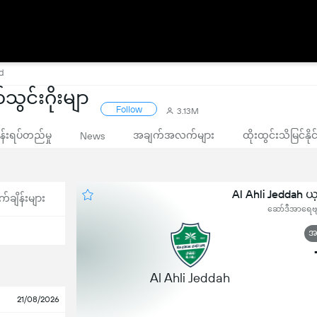
ud
သွင်းဂိုးမျာ
Follow
3.13M
းရပ်တည်မှု
အချက်အလက်များ
ထိုးထွင်းသိမြင်နိ
News
Al Ahli Jeddah ယ
က်ချိန်းများ
ဆော်ဒီအာရေဗျ, 
အဆ
Al Ahli Jeddah
21/08/2026