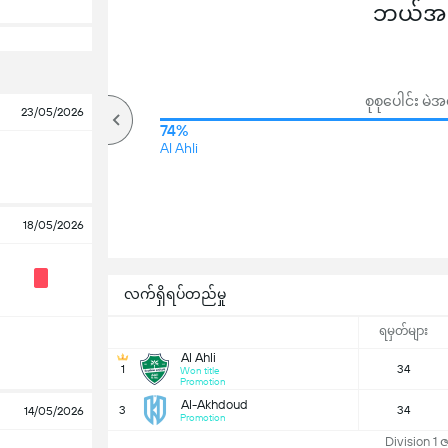
ဘယ်အသင
စုစုပေါင်း မ
23/05/2026
67%
74%
Al Ahli
အပေါ်
18/05/2026
လက်ရှိရပ်တည်မှု
ရမှတ်များ
Al Ahli
1
34
Won title
Promotion
Al-Akhdoud
3
34
14/05/2026
Promotion
Division 1 ဇ