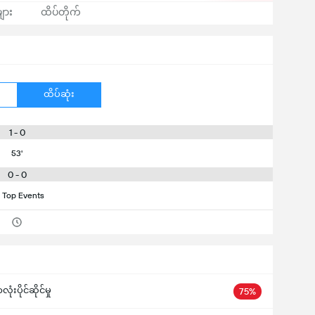
ျား
ထိပ်တိုက်
ထိပ်ဆုံး
1 - 0
53'
0 - 0
 Top Events
ံးပိုင်ဆိုင်မှု
75%