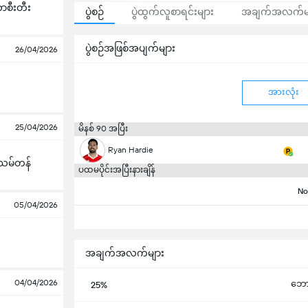
ာစီးတီး
ပွဲစဉ်
ပွဲထွက်လူစာရင်းများ
အချက်အလက်မ
ပွဲစဉ်အဖြစ်အပျက်များ
26/04/2026
အားလုံး
25/04/2026
မိနစ် 90 အပြီး
Ryan Hardie
သမ်တန်
ပထမပိုင်းအပြီးနားချိန်
No
05/04/2026
အချက်အလက်များ
04/04/2026
ဘောလု
25%