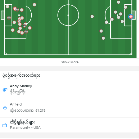
Show More
ပွဲစဉ်အချက်အလက်များ
Andy Madley
ဒိုင်လူကြီး
Anfield
ဆံ့သောပမာဏ: 61,276
တီဗွီချန်နယ်များ
Paramount+ - USA