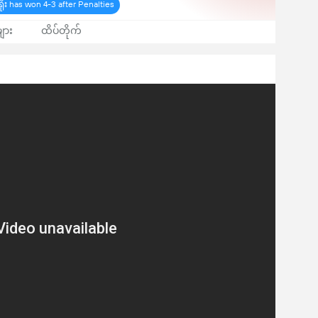
း has won 4-3 after Penalties
ျား
ထိပ်တိုက်