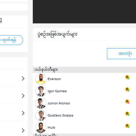
ပါ
ပွဲစဉ်အဖြစ်အပျက်များ
 ထုတ်ရန်
အားလုံး
ပယ်နယ်တီများ
Everson
Igor Gomes
Junior Alonso
Gustavo Scarpa
Hulk