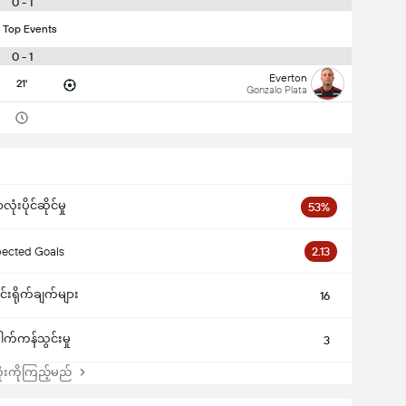
0 - 1
 Top Events
0 - 1
Everton
21'
Gonzalo Plata
ံးပိုင်ဆိုင်မှု
53%
ected Goals
2.13
င်းရိုက်ချက်များ
16
ေါက်ကန်သွင်းမှု
3
းကိုကြည့်မည်