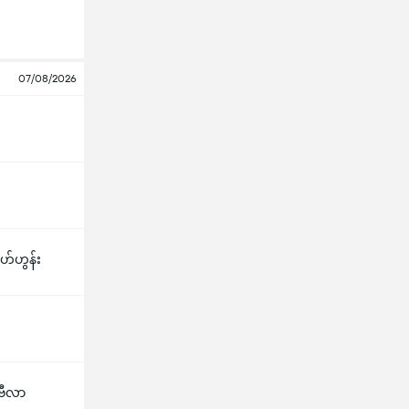
07/08/2026
ီဟ်ဟွန်း
ဗီလာ