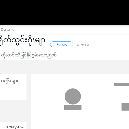
FC Dynamo
က်သွင်းဂိုးမျာ
Follow
2.14M
ထိုးထွင်းသိမြင်နိုင်စွမ်းသောဉာဏ်
က်ချိန်းများ
07/08/2026