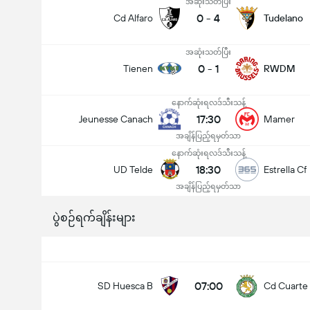
အဆုံးသတ်ပြီး
0
-
4
Cd Alfaro
Tudelano
အဆုံးသတ်ပြီး
0
-
1
Tienen
RWDM
နောက်ဆုံးရလဒ်သီးသန့်
17:30
Jeunesse Canach
Mamer
အချိန်ပြည့်ရမှတ်သာ
နောက်ဆုံးရလဒ်သီးသန့်
18:30
UD Telde
Estrella Cf
အချိန်ပြည့်ရမှတ်သာ
ပွဲစဉ်ရက်ချိန်းများ
07:00
SD Huesca B
Cd Cuarte 