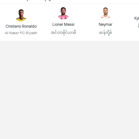
Ky
Lionel Messi
Neymar
Cristiano Ronaldo
အင်တာမိုင်ယာမီ
ဆန်တို့စ်
Al Nassr FC Riyadh