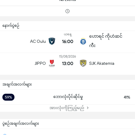
နောက်ပွဲစဉ်
ယနေ့
ဟောရင် ကိုဟဲဆင်
16:00
AC Oulu
ကီး
15/08/2026
13:00
JIPPO
SJK Akatemia
အချက်အလက်များ
ဘောလုံးပိုင်ဆိုင်မှု
59%
41%
အားလုံးကိုကြည့်မည်
ပွဲစဉ်အချက်အလက်များ