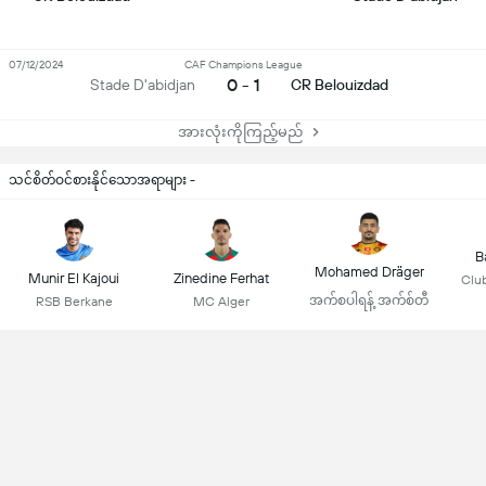
07/12/2024
CAF Champions League
0 - 1
Stade D'abidjan
CR Belouizdad
အားလုံးကိုကြည့်မည်
သင်စိတ်ဝင်စားနိုင်သောအရာများ -
B
Mohamed Dräger
Munir El Kajoui
Zinedine Ferhat
Club
အက်စပါရန့် အက်စ်တီ
RSB Berkane
MC Alger