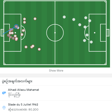
Show More
ပွဲစဉ်အချက်အလက်များ
Alhadi Allaou Mahamat
ဒိုင်လူကြီး
Stade du 5 Juillet 1962
ဆံ့သောပမာဏ: 80,200