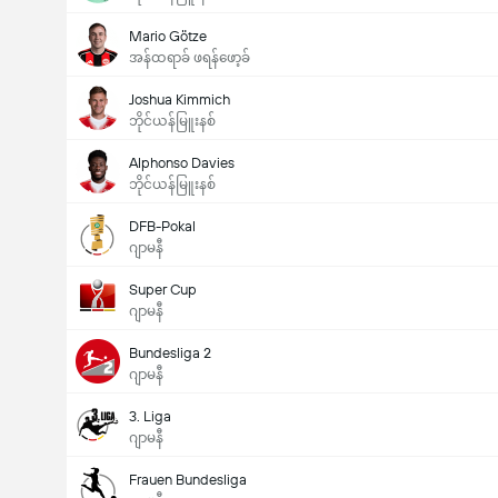
Mario Götze
အန်ထရာခ် ဖရန်ဖော့ခ်
Joshua Kimmich
ဘိုင်ယန်မြူးနစ်
Alphonso Davies
ဘိုင်ယန်မြူးနစ်
DFB-Pokal
ဂျာမနီ
Super Cup
ဂျာမနီ
Bundesliga 2
ဂျာမနီ
3. Liga
ဂျာမနီ
Frauen Bundesliga