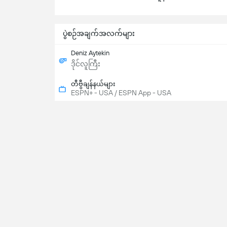
ပွဲစဉ်အချက်အလက်များ
Deniz Aytekin
ဒိုင်လူကြီး
တီဗွီချန်နယ်များ
ESPN+ - USA / ESPN App - USA