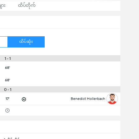
ျား
ထိပ်တိုက်
ထိပ်ဆုံး
1 - 1
68'
68'
0 - 1
17'
Benedict Hollerbach