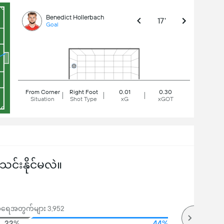
Benedict Hollerbach
17'
Goal
From Corner
Right Foot
0.01
0.30
Situation
Shot Type
xG
xGOT
်းနိုင်မလဲ။
မဲအရေအတွက်များ 3,952
22%
44%