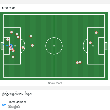
Shot Map
Show More
ပွဲစဉ်အချက်အလက်များ
Harm Osmers
ဒိုင်လူကြီး