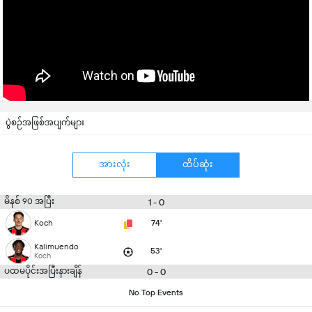
ပွဲစဉ်အဖြစ်အပျက်များ
အားလုံး
ထိပ်ဆုံး
မိနစ် 90 အပြီး
1 - 0
Koch
74'
Kalimuendo
53'
Koch
ပထမပိုင်းအပြီးနားချိန်
0 - 0
No Top Events