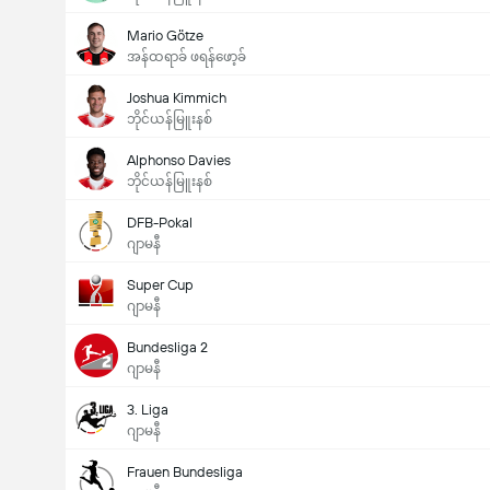
Mario Götze
အန်ထရာခ် ဖရန်ဖော့ခ်
Joshua Kimmich
ဘိုင်ယန်မြူးနစ်
Alphonso Davies
ဘိုင်ယန်မြူးနစ်
DFB-Pokal
ဂျာမနီ
Super Cup
ဂျာမနီ
Bundesliga 2
ဂျာမနီ
3. Liga
ဂျာမနီ
Frauen Bundesliga