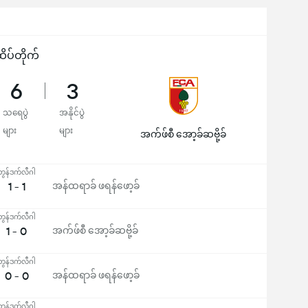
ိပ်တိုက်
6
3
သရေပွဲ
အနိုင်ပွဲ
များ
များ
အက်ဖ်စီ အော့ခ်ဆဗို့ခ်
ဘွန်ဒက်လီဂါ
1 - 1
အန်ထရာခ် ဖရန်ဖော့ခ်
ဘွန်ဒက်လီဂါ
1 - 0
အက်ဖ်စီ အော့ခ်ဆဗို့ခ်
ဘွန်ဒက်လီဂါ
0 - 0
အန်ထရာခ် ဖရန်ဖော့ခ်
ဘွန်ဒက်လီဂါ