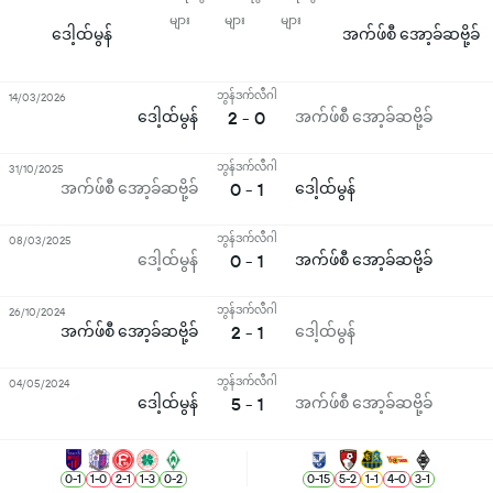
များ
များ
များ
ဒေါ့ထ်မွန်
အက်ဖ်စီ အော့ခ်ဆဗို့ခ်
ဘွန်ဒက်လီဂါ
14/03/2026
ဒေါ့ထ်မွန်
2 - 0
အက်ဖ်စီ အော့ခ်ဆဗို့ခ်
ဘွန်ဒက်လီဂါ
31/10/2025
အက်ဖ်စီ အော့ခ်ဆဗို့ခ်
0 - 1
ဒေါ့ထ်မွန်
ဘွန်ဒက်လီဂါ
08/03/2025
ဒေါ့ထ်မွန်
0 - 1
အက်ဖ်စီ အော့ခ်ဆဗို့ခ်
ဘွန်ဒက်လီဂါ
26/10/2024
အက်ဖ်စီ အော့ခ်ဆဗို့ခ်
2 - 1
ဒေါ့ထ်မွန်
ဘွန်ဒက်လီဂါ
04/05/2024
ဒေါ့ထ်မွန်
5 - 1
အက်ဖ်စီ အော့ခ်ဆဗို့ခ်
0
-
1
1
-
0
2
-
1
1
-
3
0
-
2
0
-
15
5
-
2
1
-
1
4
-
0
3
-
1