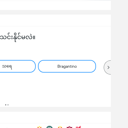
်းနိုင်မလဲ။
သရေ
Bragantino