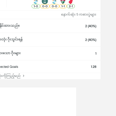
1
-
0
0
-
0
0
-
0
1
-
1
2
-
1
နောက်ဆုံး 5 ကစားပွဲများ
ဉ်နိုင်ထားသည်။
2 (40%)
းလုံး ဂိုးသွင်းရန်
2 (40%)
ားသော ဂိုးများ
1
ected Goals
1.28
းကိုကြည့်မည်