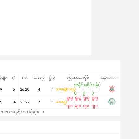
ပွဲများ
သရေပွဲ
ရှုံးပွဲ
ရရှိနေသောပုံစံ
နောက်လာမည့်
+/-
F:A
အနိုင်
အနိုင်
အနိုင်
သရေပွဲ
သရေပွဲ
9
6
26:20
4
7
ပွဲ
ပွဲ
ပွဲ
ရှုံးပွဲ
ရှုံးပွဲ
ရှုံးပွဲ
ရှုံးပွဲ
သရေပွဲ
5
-4
23:27
7
9
များ
များ
များ
များ
 ဇယားနှင့် အဆင့်များ