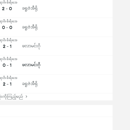
ာဇီး စီးရီးအေ
2 - 0
ခရူဇဲအီရို
ာဇီး စီးရီးအေ
0 - 0
ခရူဇဲအီရို
ာဇီး စီးရီးအေ
2 - 1
ဖလာမင်းဂို
ာဇီး စီးရီးအေ
0 - 1
ဖလာမင်းဂို
ာဇီး စီးရီးအေ
2 - 1
ခရူဇဲအီရို
းကိုကြည့်မည်