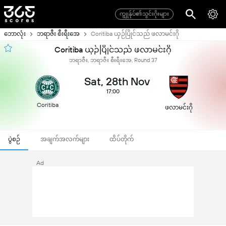
ကျွုန်ုပ်၏သွင်းဂိုးများ
ဘောလုံး
ဘရာဇီး စီးရီးအေ
Coritiba ယှဉ်ပြိုင်သည် ဖလာမင်းဂို
Coritiba ယှဉ်ပြိုင်သည် ဖလာမင်းဂို
ဘရာဇီး, ဘရာဇီး စီးရီးအေ, Round 37
Sat, 28th Nov
17:00
Coritiba
ဖလာမင်းဂို
ပွဲစဉ်
အချက်အလက်များ
ထိပ်တိုက်
Ad