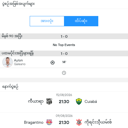
ပွဲစဉ်အဖြစ်အပျက်များ
အားလုံး
ထိပ်ဆုံး
မိနစ် 90 အပြီး
1 - 0
No Top Events
ပထမပိုင်းအပြီးနားချိန်
1 - 0
Aylon
14'
Galeano
နောက်ပွဲစဉ်
15/08/2026
ကီယာရာ
21:30
Cuiabá
09/08/2026
21:30
ကိုရင်းသီ့ယမ်းစ်
Bragantino