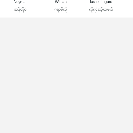
Neymar
Willian
Jesse Lingard
ဆန်တို့စ်
ဂရာမီလို
ကိုရင်းသီ့ယမ်းစ်