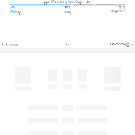
စုစုပေါင်း မဲအရေအတွက်များ 5,871
54%
19%
27%
Bragantino
ကီယာရာ
သရေ
နောက်လာမည့်
Previous