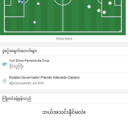
Show More
ပွဲစဉ်အချက်အလက်များ
Yuri Elino Ferreira da Cruz
ဒိုင်လူကြီး
Estádio Governador Plácido Aderaldo Castelo
ဆံ့သောပမာဏ: 63,903
ကြိုတင်ခန့်မှန်းသည်
ဘယ်အသင်းနိုင်မလဲ။