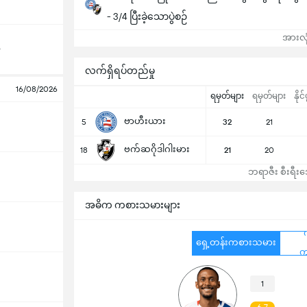
- 3/4 ပြီးခဲ့သောပွဲစဉ်
အားလုံ
o
လက်ရှိရပ်တည်မှု
16/08/2026
ရမှတ်များ
ရမှတ်များ
နိုင်
ဗာဟီးယား
5
32
21
ဗက်ဆဂိုဒါဂါးမား
18
21
20
ဘရာဇီး စီးရီးအေ
အဓိက ကစားသမားများ
ရှေ့တန်းကစားသမား
က
1