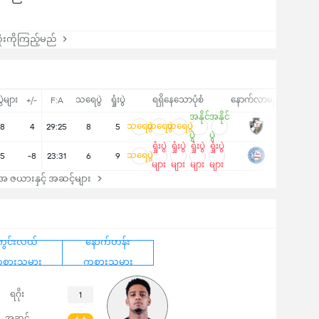
းကိုကြည့်မည်
ပွဲများ
သရေပွဲ
ရှုံးပွဲ
ရရှိနေသောပုံစံ
နောက်လာမည့်
+/-
F:A
အနိုင်
အနိုင်
သရေပွဲ
သရေပွဲ
သရေပွဲ
8
4
29:25
8
5
ပွဲ
ပွဲ
ရှုံးပွဲ
ရှုံးပွဲ
ရှုံးပွဲ
ရှုံးပွဲ
သရေပွဲ
5
-8
23:31
6
9
များ
များ
များ
များ
 ဇယားနှင့် အဆင့်များ
ကွင်းလယ်
နောက်တန်း
စားသမား
ကစားသမား
ရဂိုး
1
အဆင့်