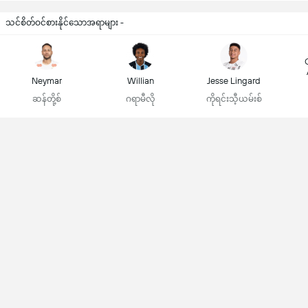
သင်စိတ်ဝင်စားနိုင်သောအရာများ -
Neymar
Willian
Jesse Lingard
ဆန်တို့စ်
ဂရာမီလို
ကိုရင်းသီ့ယမ်းစ်