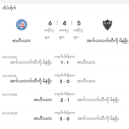
ထိပ်တိုက်
6
4
5
အနိုင်ပွဲ
သရေပွဲ
အနိုင်ပွဲ
များ
များ
များ
ဗာဟီးယား
အက်သလက်တီကို မိနဲရိုး
ဘရာဇီး စီးရီးအေ
21/07/2026
အက်သလက်တီကို မိနဲရိုး
1 - 1
ဗာဟီးယား
ဘရာဇီး စီးရီးအေ
05/11/2025
အက်သလက်တီကို မိနဲရိုး
3 - 0
ဗာဟီးယား
ဘရာဇီး စီးရီးအေ
13/07/2025
ဗာဟီးယား
2 - 1
အက်သလက်တီကို မိနဲရိုး
ဘရာဇီး စီးရီးအေ
15/09/2024
ဗာဟီးယား
3 - 0
အက်သလက်တီကို မိနဲရိုး