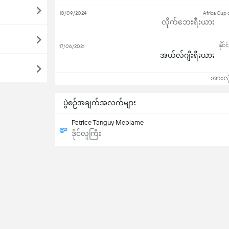
10/09/2024
Africa Cup 
လိုက်ဘေးရီးယား
နိုင
17/06/2021
အယ်လ်ဂျီးရီးယား
အားလုံ
ပွဲစဉ်အချက်အလက်များ
Patrice Tanguy Mebiame
ဒိုင်လူကြီး