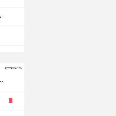
len
02/08/2026
len