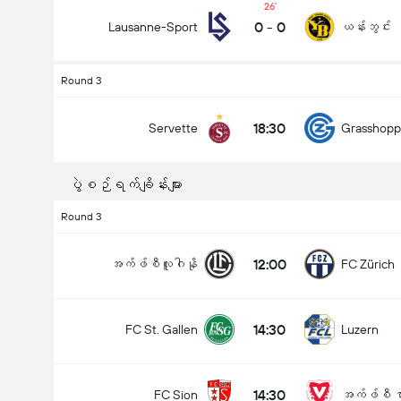
26
0
-
0
Lausanne-Sport
ယန်းဘွင်း
Round 3
18:30
Servette
Grasshopp
ပွဲစဉ်ရက်ချိန်းများ
Round 3
12:00
အက်ဖ်စီလူဂါနို
FC Zürich
14:30
FC St. Gallen
Luzern
14:30
FC Sion
အက်ဖ်စီ ဗာ