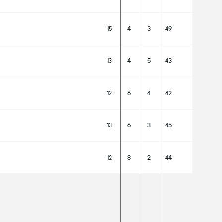
15
4
3
49
13
4
5
43
12
6
4
42
13
6
3
45
12
8
2
44