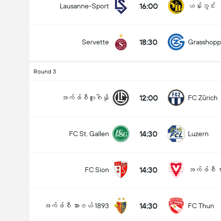
16:00
Lausanne-Sport
ယန်းဘွင်း
18:30
Servette
Grasshopp
Round 3
12:00
အက်ဖ်စီလူဂါနို
FC Zürich
14:30
FC St. Gallen
Luzern
14:30
FC Sion
အက်ဖ်စီ ဗာ
14:30
အက်ဖ်စီ ဘားဇယ် 1893
FC Thun