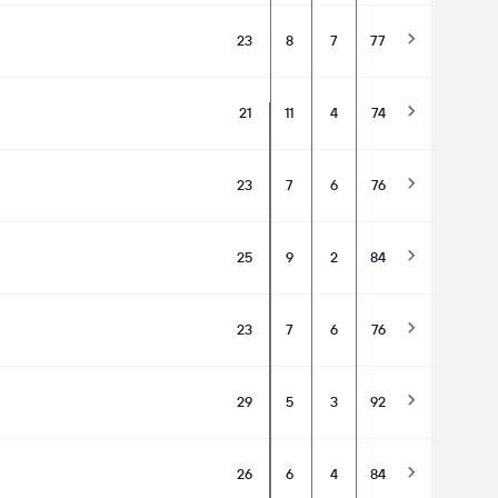
23
8
7
77
21
11
4
74
23
7
6
76
25
9
2
84
23
7
6
76
29
5
3
92
26
6
4
84