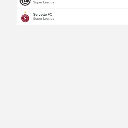
Super League
Servette FC
Super League