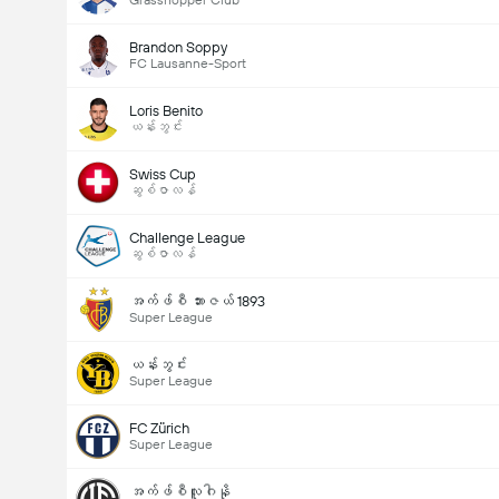
Grasshopper Club
Brandon Soppy
FC Lausanne-Sport
Loris Benito
ယန်းဘွင်း
Swiss Cup
ဆွစ်ဇာလန်
Challenge League
ဆွစ်ဇာလန်
အက်ဖ်စီ ဘားဇယ် 1893
Super League
ယန်းဘွင်း
Super League
FC Zürich
Super League
အက်ဖ်စီလူဂါနို