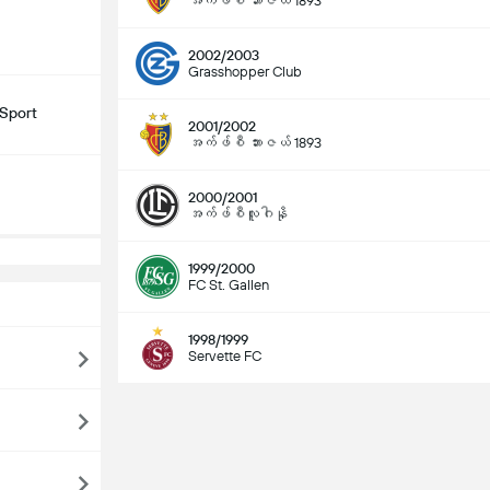
အက်ဖ်စီ ဘားဇယ် 1893
2002/2003
Grasshopper Club
Sport
2001/2002
အက်ဖ်စီ ဘားဇယ် 1893
2000/2001
အက်ဖ်စီလူဂါနို
1999/2000
FC St. Gallen
1998/1999
Servette FC