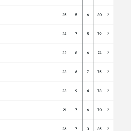
25
5
6
80
24
7
5
79
22
8
6
74
23
6
7
75
23
9
4
78
21
7
6
70
26
7
3
85