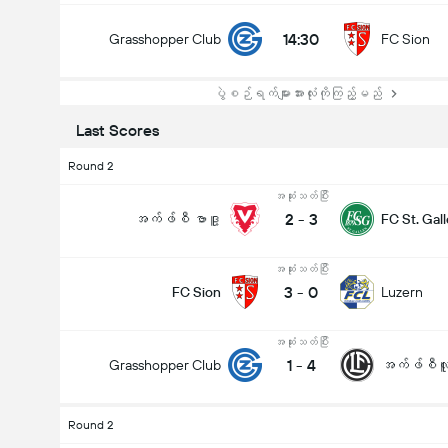
14:30
Grasshopper Club
FC Sion
ပွဲစဉ်ရက်များအားလုံးကိုကြည့်မည်
Last Scores
Round 2
အဆုံးသတ်ပြီး
2
-
3
အက်ဖ်စီ ဗာဒူ့
FC St. Gal
အဆုံးသတ်ပြီး
3
-
0
FC Sion
Luzern
အဆုံးသတ်ပြီး
1
-
4
Grasshopper Club
အက်ဖ်စီလူ
Round 2