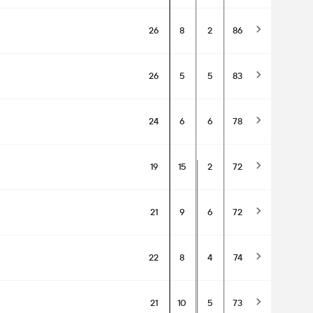
26
8
2
86
26
5
5
83
24
6
6
78
19
15
2
72
21
9
6
72
22
8
4
74
21
10
5
73