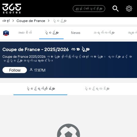
ကျွုန်ုပ်၏သွင်းဂိုးများ
ဘောလုံး
Coupe de France
ပွဲစဉ်များ
အသေးစိတ်
ပွဲစဉ်များ
News
ဘရက်ကက်များ
အချက်
Coupe de France - 2025/2026 ကစားပွဲများ
Coupe de France 2025/2026 ကစားပွဲများ တိုက်ရိုက်လွှင့် ဘောလုံး ကစားပွဲများ၊ ရလဒ်များနှင့် လာ
မည့်ပွဲစဉ်များအတွက် နေရာကောင်းပါ။
Follow
17.87M
ပွဲစဉ်ရက်ချိန်းများ
ပွဲစဉ်ရလဒ်များ