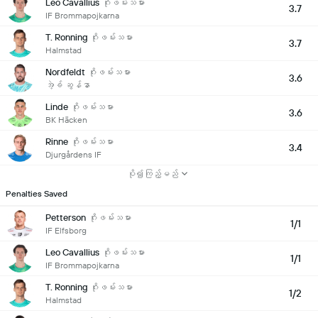
Leo Cavallius
ဂိုးဖမ်းသမား
3.7
IF Brommapojkarna
T. Ronning
ဂိုးဖမ်းသမား
3.7
Halmstad
Nordfeldt
ဂိုးဖမ်းသမား
3.6
အဲ့ခ် ဆွန်နာ
Linde
ဂိုးဖမ်းသမား
3.6
BK Häcken
Rinne
ဂိုးဖမ်းသမား
3.4
Djurgårdens IF
ပို၍ကြည့်မည်
Penalties Saved
Petterson
ဂိုးဖမ်းသမား
1/1
IF Elfsborg
Leo Cavallius
ဂိုးဖမ်းသမား
1/1
IF Brommapojkarna
T. Ronning
ဂိုးဖမ်းသမား
1/2
Halmstad