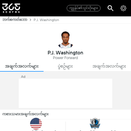
ကျွုန်ုပ်၏သွင်းဂိုးများ
ဘက်စကတ်ဘော
P.J. Washington
P.J. Washington
Power Forward
အချက်အလက်များ
ပွဲစဉ်များ
အချက်အလက်များ
Ad
ကစားသမားအချက်အလက်များ