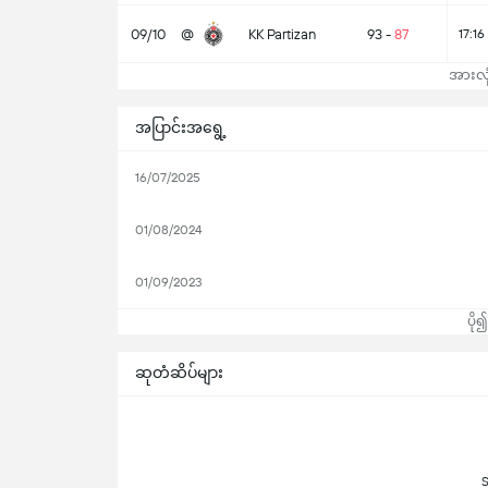
09/10
@
KK Partizan
93
-
87
17:16
အားလုံ
အပြာင်းအရွေ့
16/07/2025
01/08/2024
01/09/2023
ပို
ဆုတံဆိပ်များ