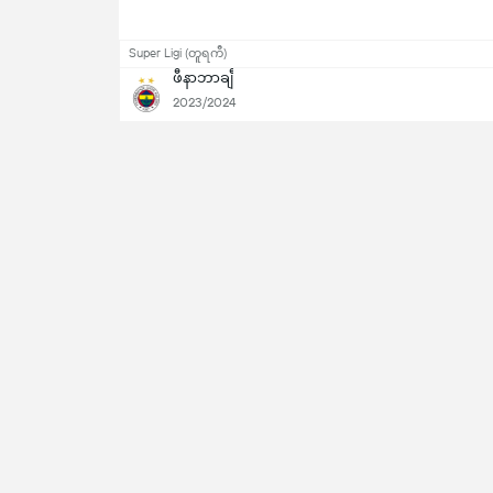
Super Ligi (တူရကီ)
ဖီနာဘာချီ
2023/2024