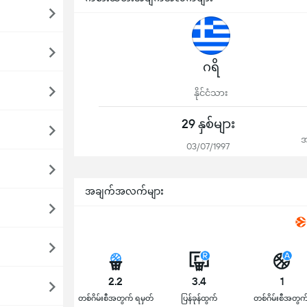
ဂရိ
နိုင်ငံသား
29 နှစ်များ
အ
03/07/1997
အချက်အလက်များ
2.2
3.4
1
တစ်ဂိမ်းစီအတွက် ရမှတ်
ပြန်ခုန်ထွက်
တစ်ဂိမ်းစီအတွက်