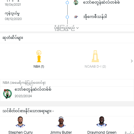
ဘော်စတွန်ဆဲလ်တစ်စ်
18/06/2021
ကုန်သွယ်မှု
အိုကေစီသန်ဒါ
08/12/2020
ပို၍ကြည့်မည်
ဆုတံဆိပ်များ
 NBA (1) 
 NCAAB D-I (2) 
NBA (အမေရိကန်ပြည်ထောင်စု)
ဘော်စတွန်ဆဲလ်တစ်စ်
2023/2024
သင်စိတ်ဝင်စားနိုင်သောအရာများ -
Stephen Curry
Jimmy Butler
Draymond Green