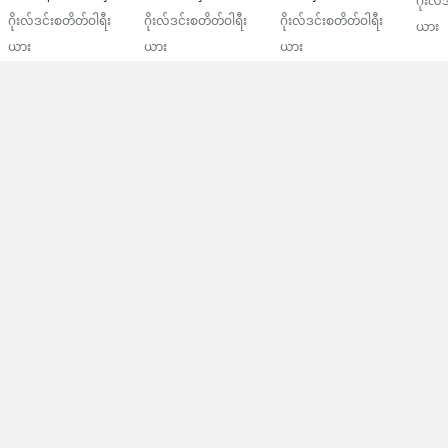
ဂိုးလ်
ဂိုးလ်ဒင်းစတိတ်ဝါရီး
ဂိုးလ်ဒင်းစတိတ်ဝါရီး
ဂိုးလ်ဒင်းစတိတ်ဝါရီး
ယား
ယား
ယား
ယား