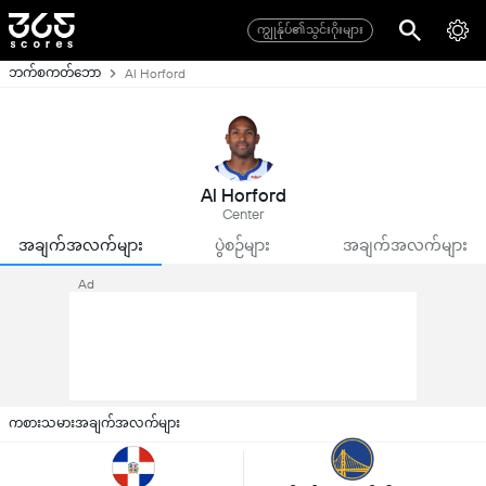
ကျွုန်ုပ်၏သွင်းဂိုးများ
ဘက်စကတ်ဘော
Al Horford
Al Horford
Center
အချက်အလက်များ
ပွဲစဉ်များ
အချက်အလက်များ
Ad
ကစားသမားအချက်အလက်များ