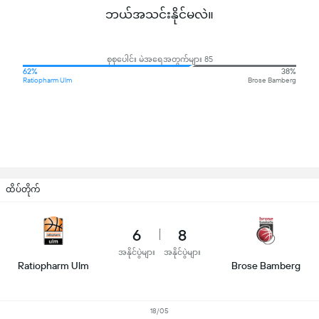
ဘယ်အသင်းနိုင်မလဲ။
စုစုပေါင်း မဲအရေအတွက်များ 85
62%
38%
Ratiopharm Ulm
Brose Bamberg
ထိပ်တိုက်
6
8
အနိုင်ပွဲများ
အနိုင်ပွဲများ
Ratiopharm Ulm
Brose Bamberg
18/05