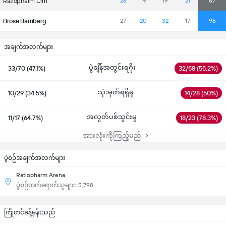
Ratiopharm Ulm
28
19
19
21
87
Brose Bamberg
27
20
32
17
96
အချက်အလက်များ
ပွဲချိန်အတွင်းရဂိုး
33/70 (47.1%)
32/58 (55.2%)
သုံးမှတ်ရရှိမှု
10/29 (34.5%)
14/28 (50%)
အလွတ်ပစ်သွင်းမှု
11/17 (64.7%)
18/23 (78.3%)
အားလုံးကိုကြည့်မည်
ပွဲစဉ်အချက်အလက်များ
Ratiopharm Arena
ပွဲစဉ်တက်ရောက်သူများ: 5,798
ကြိုတင်ခန့်မှန်းသည်