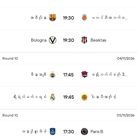
19:30
ဘာစီလိုနာ
ဗလင်ဆီယာဘက်စကက်
19:30
Bologna
Besiktas
Round 10
04/11/2026
17:45
ဖီနာဘာချီ
ခရိုဘက်က်စကိုနီယား
19:45
ရီးရဲလ်မက်ဒရစ်
ပါနာသီယာကိုစ့်
Round 10
05/11/2026
17:30
အနာဒိုလူးအိဖ်
Paris B.