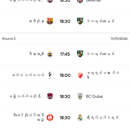
18:30
ခရိုဘက်က်စကိုနီယား
Besiktas
18:30
ဘာစီလိုနာ
ဇဲကရစ်ကောနစ်
Round 5
13/10/2026
17:45
ဖီနာဘာချီ
ဇဲကရစ်ကောနစ်
ခရရစ်ဗနား ဇိဇ
18:00
အက်ဗဲ ဘက်စကက်
ဒါး
18:30
ခရိုဘက်က်စကိုနီယား
BC Dubai
အီအေ 7 အိုလံပီယာမီ
18:30
ရီးရဲလ်မက်ဒရစ်
လာနို