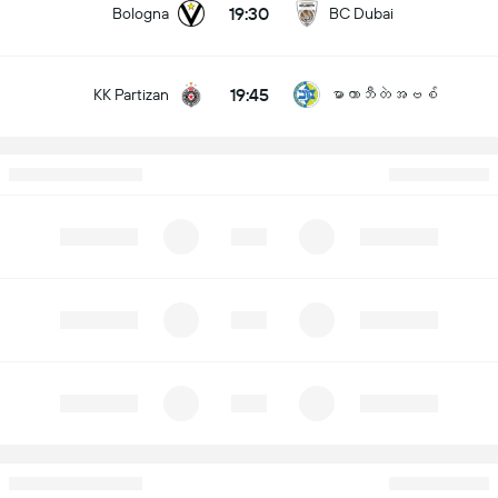
19:30
Bologna
BC Dubai
19:45
KK Partizan
မာကာဘီတဲအဗစ်