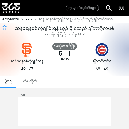
ကျွုန်ုပ်၏သွင်းဂိုးများ
ဘော့စဘော
ဆန်ဖရန်စစ်ကိုဂျိုင်းရန့် ယှဉ်ပြိုင်သည် ချီကာဂိုကပ်စ်
ဆန်ဖရန်စစ်ကိုဂျိုင်းရန့် ယှဉ်ပြိုင်သည် ချီကာဂိုကပ်စ်
အမေရိကန်ပြည်ထောင်စု, MLB
အဆုံးသတ်ပြီး
5
-
1
14/06
ဆန်ဖရန်စစ်ကိုဂျိုင်းရန့်
ချီကာဂိုကပ်စ်
49 - 67
68 - 49
ပွဲစဉ်
ထိပ်တိုက်
Ad