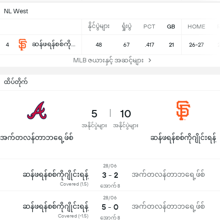
NL West
နိုင်ပွဲများ
ရှုံးပွဲ
PCT
GB
HOME
ဆန်ဖရန်စစ်ကိုဂျိုင်းရန့်
4
48
67
.417
21
26-27
MLB ဇယားနှင့် အဆင့်များ
ထိပ်တိုက်
5
10
အနိုင်ပွဲများ
အနိုင်ပွဲများ
အက်တလန်တာဘရေ့ဖ်စ်
ဆန်ဖရန်စစ်ကိုဂျိုင်းရန့်
28/06
ဆန်ဖရန်စစ်ကိုဂျိုင်းရန့်
3 - 2
အက်တလန်တာဘရေ့ဖ်စ်
Covered (1.5)
အောက် 8
28/06
ဆန်ဖရန်စစ်ကိုဂျိုင်းရန့်
5 - 0
အက်တလန်တာဘရေ့ဖ်စ်
Covered (-1.5)
အောက် 8