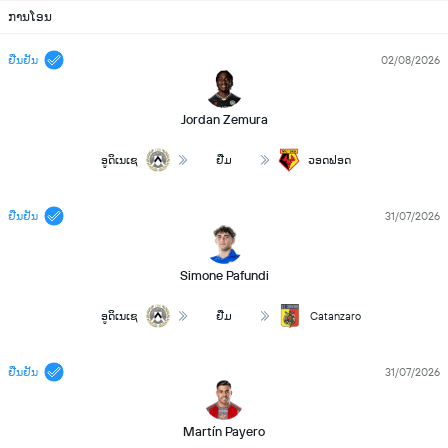
ການໂອນ
ຢືນຢັນ
02/08/2026
Jordan Zemura
ອູດິເນເຊ
ຢືມ
ວອດຟອດ
ຢືນຢັນ
31/07/2026
Simone Pafundi
ອູດິເນເຊ
ຢືມ
Catanzaro
ຢືນຢັນ
31/07/2026
Martín Payero