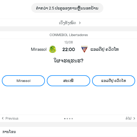
ຕ່ຳກວ່າ 2.5 ປະຕູຂອງການຫຼິ້ນນອກບ້ານ
ເບິ່ງທັງໝົດ
CONMEBOL Libertadores
13/08
22:00
Mirassol
ແອລດີຢູ ຄວິດໂທ
ໃຜຈະຊະນະ?
Mirassol
ສະເໝີ
ແອລດີຢູ ຄວິດໂທ
Previous
ຕໍ່ໄປ
ການໂອນ