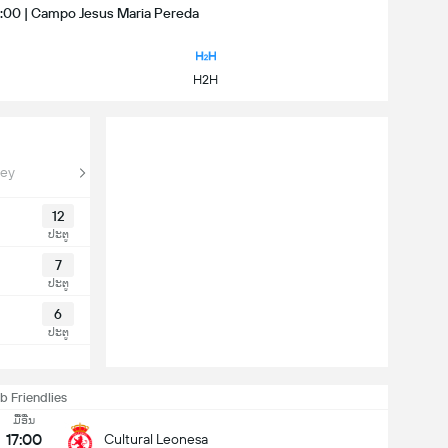
17:00 | Campo Jesus Maria Pereda
H2H
Rey
12
ປະຕູ
7
ປະຕູ
6
ປະຕູ
b Friendlies
ມື້ອື່ນ
17:00
Cultural Leonesa