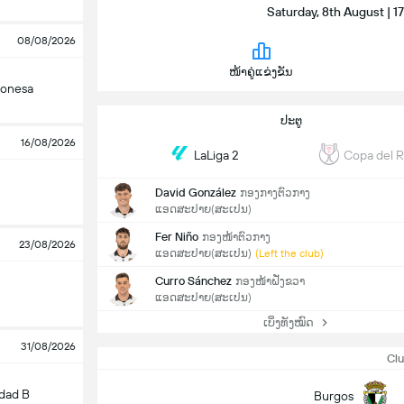
Saturday, 8th August | 
08/08/2026
ໜ້າຄູ່ແຂ່ງຂັນ
eonesa
ປະຕູ
16/08/2026
LaLiga 2
Copa del 
David González
ກອງກາງຕົວກາງ
ແອດສະປາຍ​(ສະເປນ)
Fer Niño
ກອງໜ້າຕົວກາງ
23/08/2026
ແອດສະປາຍ​(ສະເປນ)
(Left the club)
Curro Sánchez
ກອງໜ້າຝັ່ງຂວາ
ແອດສະປາຍ​(ສະເປນ)
ເບິ່ງທັງໝົດ
31/08/2026
Clu
dad B
Burgos