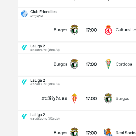
Club Friendlies
ນາໆຊາດ
17:00
Burgos
Cultural L
LaLiga 2
ແອດສະປາຍ​(ສະເປນ)
17:00
Burgos
Cordoba
LaLiga 2
ແອດສະປາຍ​(ສະເປນ)
17:00
ສະປໍຕິງ ກິຍອນ
Burgos
LaLiga 2
ແອດສະປາຍ​(ສະເປນ)
LaLiga 2
16/08
17:00
Burgos
Real Socie
17:00
Burgos
Cordoba