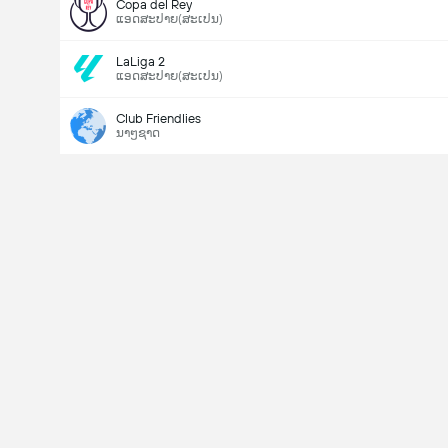
Copa del Rey
ແອດສະປາຍ​(ສະເປນ)
LaLiga 2
ແອດສະປາຍ​(ສະເປນ)
Club Friendlies
ນາໆຊາດ