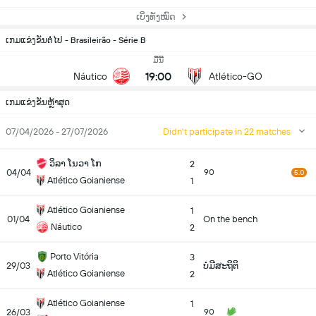
ເບິ່ງທັງໝົດ
ເກມແຂ່ງຂັນຕໍ່ໄປ - Brasileirão - Série B
ມື້ນີ້
19:00
Náutico
Atlético-GO
ເກມແຂ່ງຂັນຫຼ້າສຸດ
07/04/2026 - 27/07/2026
Didn't participate in 22 matches
ວິລາ ໂນວາ ໂກ
2
04/04
90
5.0
Atlético Goianiense
1
Atlético Goianiense
1
01/04
On the bench
Náutico
2
Porto Vitória
3
29/03
ບໍ່ມີສະຖິຕິ
Atlético Goianiense
2
Atlético Goianiense
1
26/03
90