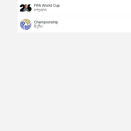
FIFA World Cup
ນາໆຊາດ
Championship
ອັງກິດ
Last Goalscorer
V
X