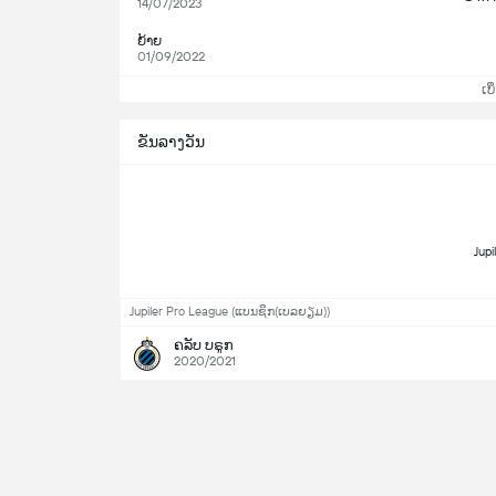
14/07/2023
ຍ້າຍ
01/09/2022
ເບິ
ຂັນລາງວັນ
 Jupi
Jupiler Pro League (ແບນຊິກ(ເບລຍຽມ))
ຄລັບ ບຣູກ
2020/2021