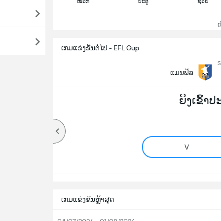
ໜວກ
ປະຕູ
ຊ່ວຍ
ເບິ
ເກມແຂ່ງຂັນຕໍ່ໄປ - EFL Cup
S
ແມນຟິລ
ຍິງເຂົ້າ
V
ເກມແຂ່ງຂັນຫຼ້າສຸດ