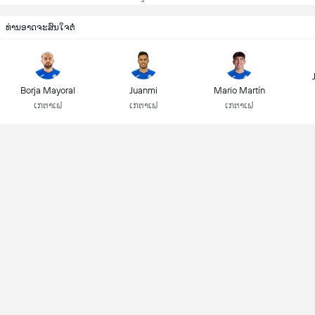
ທ່ານອາດຈະສົນໃຈຕໍ່
Borja Mayoral
Juanmi
Mario Martín
ເກຕາເຟ
ເກຕາເຟ
ເກຕາເຟ