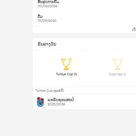
ສິ້ນສຸດການຢືມ
30/06/2024
ຢືມ
10/09/2023
ເບິ
ຂັນລາງວັນ
 Turkiye Cup (1) 
 Superliga (1) 
Turkiye Cup (ຕຸລະກີ)
ແທຣັບຊອນສະປໍ
2025/2026