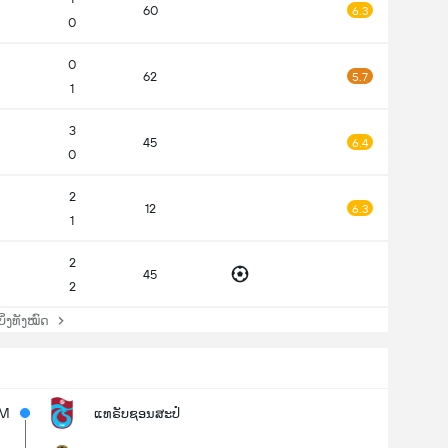
60
6.3
0
0
62
5.7
1
3
45
6.4
0
2
12
6.3
1
2
45
2
່ງທັງໝົດ
6M
ແທຣັບຊອນສະປໍ