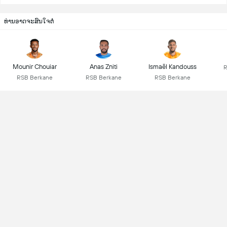
ທ່ານອາດຈະສົນໃຈຕໍ່
Mounir Chouiar
Anas Zniti
Ismaël Kandouss
R
RSB Berkane
RSB Berkane
RSB Berkane