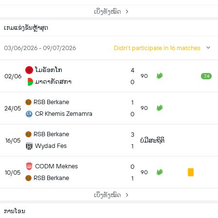
ເບິ່ງທັງໝົດ
ເກມແຂ່ງຂັນຫຼ້າສຸດ
03/06/2026 - 09/07/2026
Didn't participate in 16 matches
ໂມຣັອກໂກ
4
02/06
90
7.4
ມາດາກັດສກາ
0
RSB Berkane
1
24/05
90
CR Khemis Zemamra
0
RSB Berkane
3
16/05
ບໍ່ມີສະຖິຕິ
Wydad Fes
1
CODM Meknes
0
10/05
90
RSB Berkane
1
ເບິ່ງທັງໝົດ
ການໂອນ