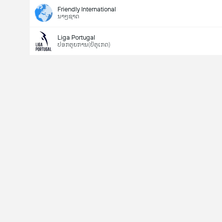
Friendly International
ນາໆຊາດ
Liga Portugal
ປອກຕຸຍການ(ປໍຕຸເກດ)