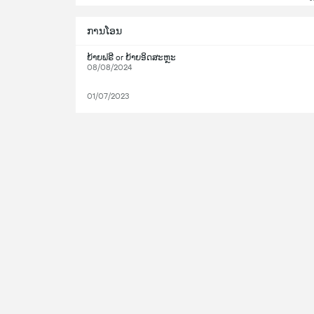
ການໂອນ
ຍ້າຍຟຣີ or ຍ້າຍອິດສະຫຼະ
08/08/2024
01/07/2023