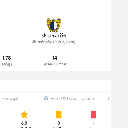
ຟາມາລິເຄົາ
ສັນຍາຈົນເຖິງ (30/06/2028)
1.78
14
ລວງສູງ
Jersey Number
 Portugal
Euro U21 Qualification
6.8
8
1