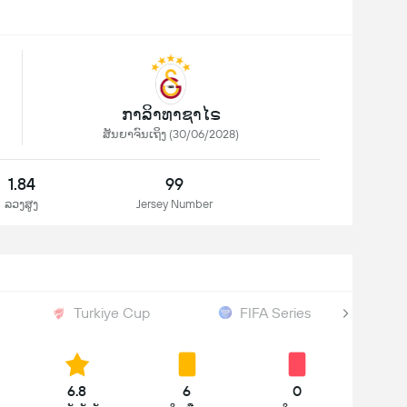
ກາລິາທາຊາໄຣ
ສັນຍາຈົນເຖິງ (30/06/2028)
1.84
99
ລວງສູງ
Jersey Number
Turkiye Cup
FIFA Series
6.8
6
0