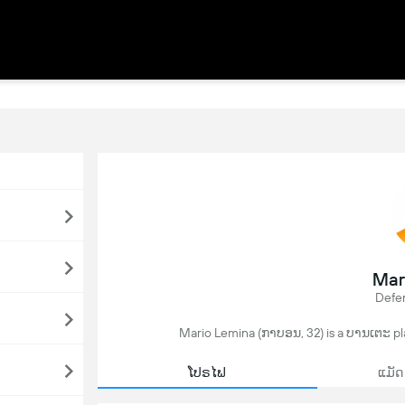
Mar
Defen
Mario Lemina (ກາບອນ, 32) is a ບານເຕະ pla
ໂປຣໄຟ
ແມັດ