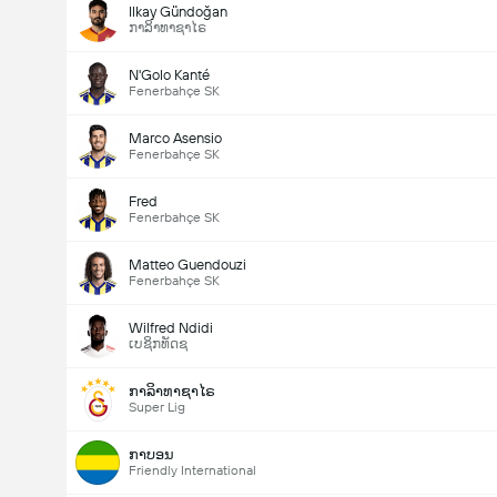
Ilkay Gündoğan
ກາລິາທາຊາໄຣ
N'Golo Kanté
Fenerbahçe SK
Marco Asensio
Fenerbahçe SK
Fred
Fenerbahçe SK
Matteo Guendouzi
Fenerbahçe SK
Wilfred Ndidi
ເບຊິກທັດຊ
ກາລິາທາຊາໄຣ
Super Lig
ກາບອນ
Friendly International