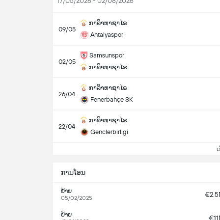
17/05/2026 - 02/08/2026
ກາລິາທາຊາໄຣ
09/05
Antalyaspor
Samsunspor
02/05
ກາລິາທາຊາໄຣ
ກາລິາທາຊາໄຣ
26/04
Fenerbahçe SK
ກາລິາທາຊາໄຣ
22/04
Genclerbirligi
ເບິ
ການໂອນ
ຍ້າຍ
€2.
05/02/2025
ຍ້າຍ
€1