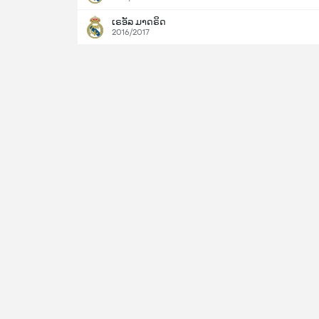
ເຣອັລ ມາດຣິດ
2016/2017