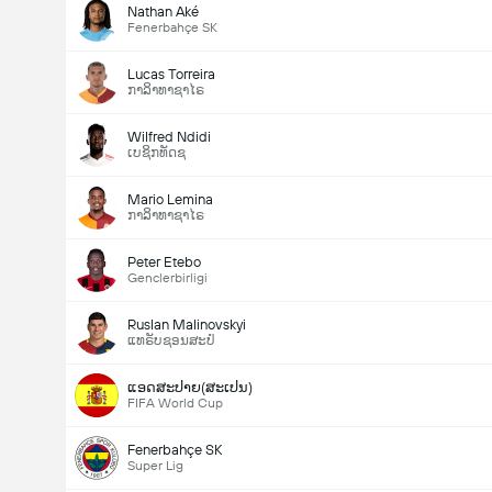
Nathan Aké
Fenerbahçe SK
Lucas Torreira
ກາລິາທາຊາໄຣ
Wilfred Ndidi
ເບຊິກທັດຊ
Mario Lemina
ກາລິາທາຊາໄຣ
Peter Etebo
Genclerbirligi
Ruslan Malinovskyi
ແທຣັບຊອນສະປໍ
ແອດສະປາຍ​(ສະເປນ)
FIFA World Cup
Fenerbahçe SK
Super Lig