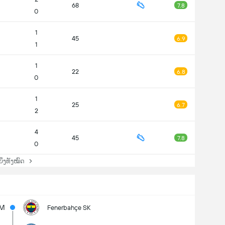
68
7.8
0
1
45
6.9
1
1
22
6.8
0
1
25
6.7
2
4
45
7.8
0
່ງທັງໝົດ
5M
Fenerbahçe SK