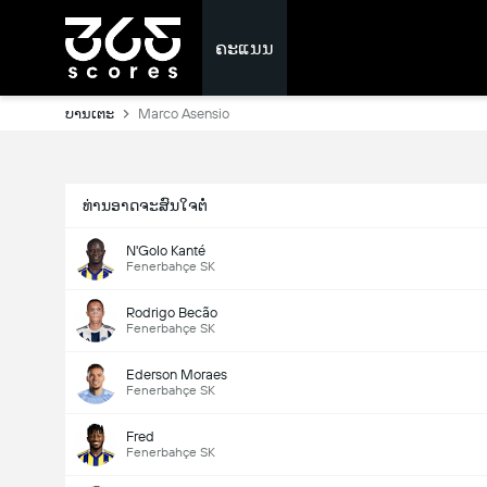
ຄະແນນ
ບານເຕະ
Marco Asensio
ທ່ານອາດຈະສົນໃຈຕໍ່
N'Golo Kanté
Fenerbahçe SK
Rodrigo Becão
Fenerbahçe SK
Ederson Moraes
Fenerbahçe SK
Fred
Fenerbahçe SK