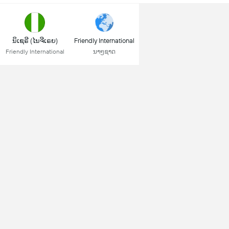
ນິເຊຣີ (ໄນຈີເຣຍ)
Friendly International
Friendly International
ນາໆຊາດ