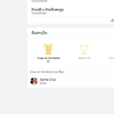
03/01/2025
ຍ້າຍຟຣີ or ຍ້າຍອິດສະຫຼະ
11/04/2024
ເບິ
ຂັນລາງວັນ
 Copa do Nordeste 
 Baiano (1) 
(1) 
Copa do Nordeste (ບຣາຊິລ)
Santa Cruz
2016