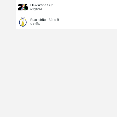
FIFA World Cup
ນາໆຊາດ
Brasileirão - Série B
ບຣາຊິລ
Last Goalscorer
V
X