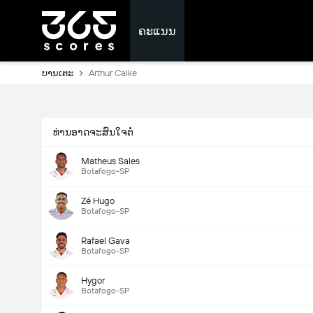
ຄະແນນ
ບານເຕະ
Arthur Caike
ທ່ານອາດຈະສົນໃຈຕໍ່
Matheus Sales
Botafogo-SP
Zé Hugo
Botafogo-SP
Rafael Gava
Botafogo-SP
Hygor
Botafogo-SP