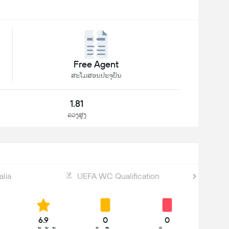
Free Agent
ສະໂມສອນປະຈຸບັນ
1.81
ລວງສູງ
alia
UEFA WC Qualification
6.9
0
0