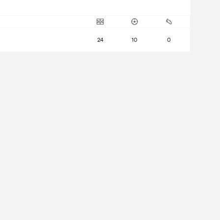
24
10
0