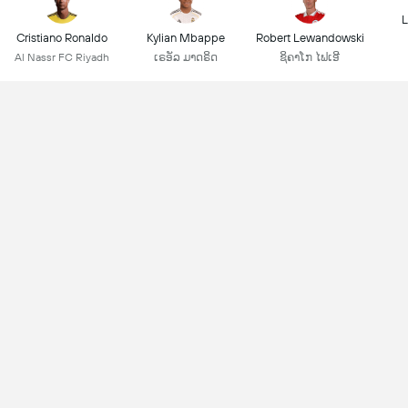
L
Cristiano Ronaldo
Kylian Mbappe
Robert Lewandowski
Al Nassr FC Riyadh
ເຣອັລ ມາດຣິດ
ຊິຄາໂກ ໄຟເອີ