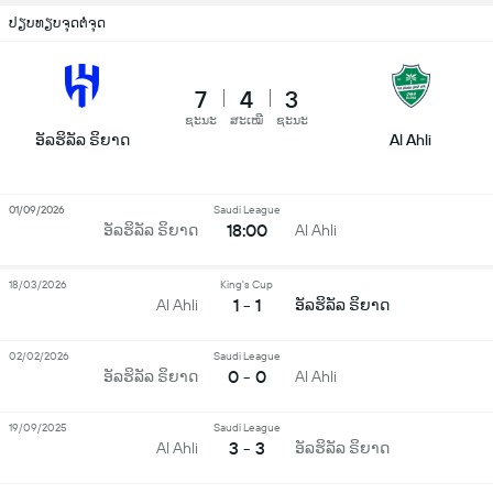
ປຽບທຽບຈຸດຕໍ່ຈຸດ
7
4
3
ຊະນະ
ສະເໝີ
ຊະນະ
ອັລຮິລັລ ຣິຍາດ
Al Ahli
01/09/2026
Saudi League
18:00
ອັລຮິລັລ ຣິຍາດ
Al Ahli
18/03/2026
King's Cup
1 - 1
Al Ahli
ອັລຮິລັລ ຣິຍາດ
02/02/2026
Saudi League
0 - 0
ອັລຮິລັລ ຣິຍາດ
Al Ahli
19/09/2025
Saudi League
3 - 3
Al Ahli
ອັລຮິລັລ ຣິຍາດ